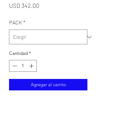
Precio
USD 342.00
PACK
*
Cantidad
*
Agregar al carrito
ENVIO MAYOREO