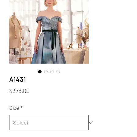
A1431
Price
$376.00
Size
*