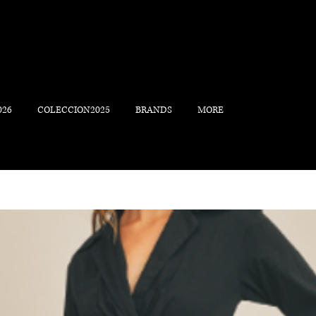
026
COLECCION2025
BRANDS
MORE