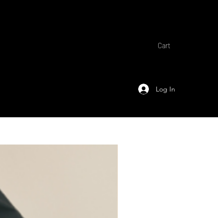
Cart
Log In