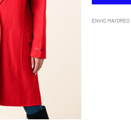
ENVIO MAYOREO
PAQUETES
6 PAQUETES
12 PAQUETES
30 PAQUETES
(Precio de envío po