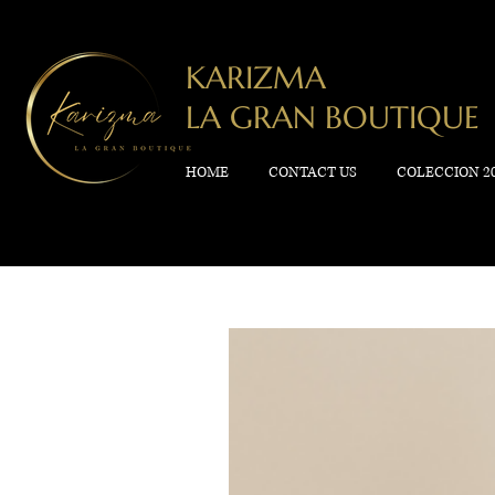
KARIZMA
LA GRAN BOUTIQUE
HOME
CONTACT US
COLECCION 2