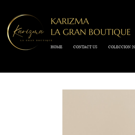
KARIZMA
LA GRAN BOUTIQUE
HOME
CONTACT US
COLECCION 2