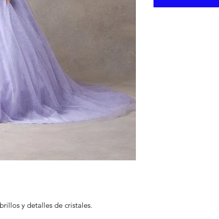
rillos y detalles de cristales.