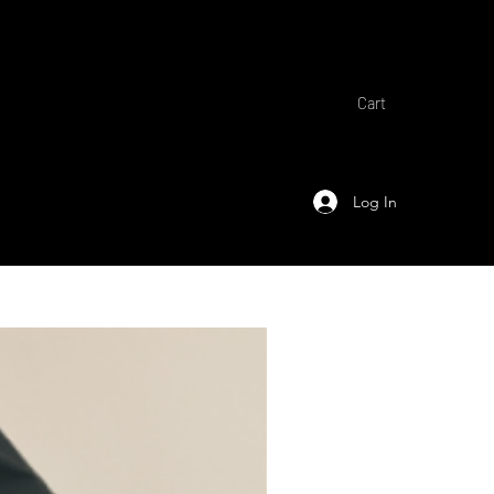
Cart
Log In