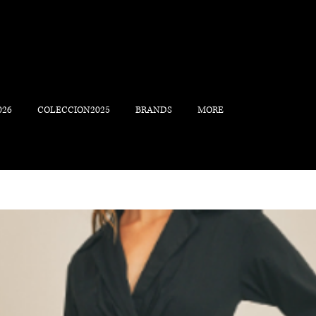
026
COLECCION2025
BRANDS
MORE