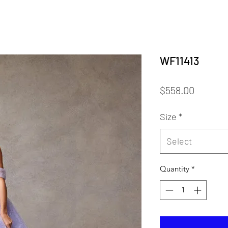
WF11413
Price
$558.00
Size
*
Select
Quantity
*