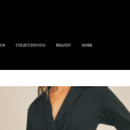
026
COLECCION2025
BRANDS
MORE