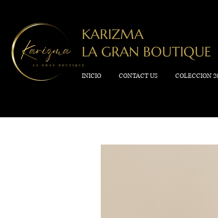
KARIZMA
LA GRAN BOUTIQUE
INICIO
CONTACT US
COLECCION 2