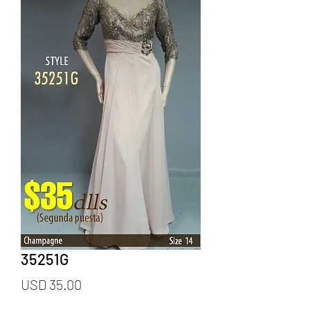
35251G
Precio
USD 35.00