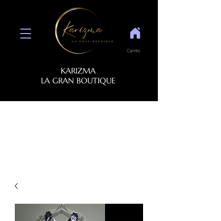
Carrito
KARIZMA
LA GRAN BOUTIQUE