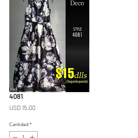
4081
Precio
USD 15.00
Cantidad
*