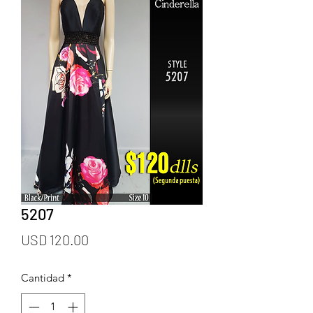
5207
Precio
USD 120.00
Cantidad
*