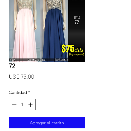
72
Precio
USD 75.00
Cantidad
*
Agregar al carrito