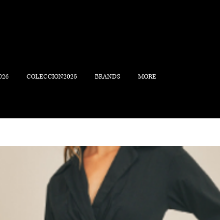
026
COLECCION2025
BRANDS
MORE