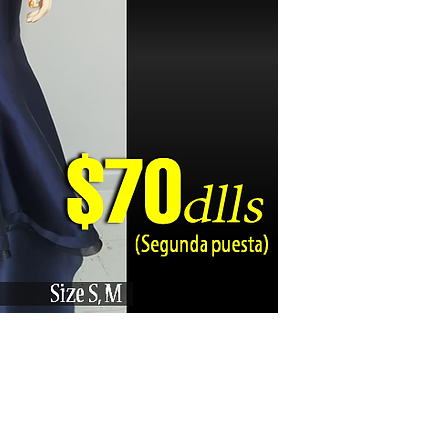
Karizma La Gran Boutique - All rights reserved ©