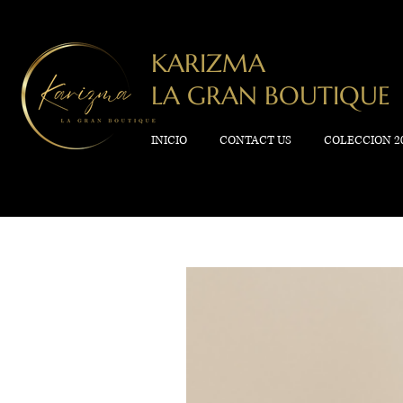
KARIZMA
LA GRAN BOUTIQUE
INICIO
CONTACT US
COLECCION 2