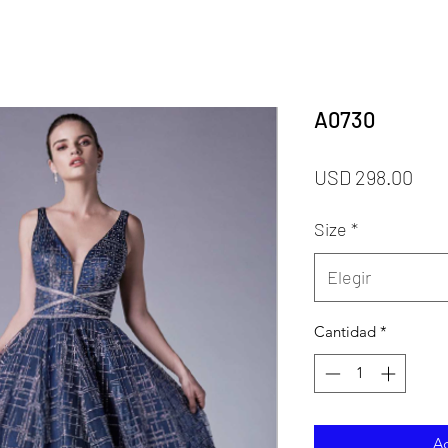
A0730
Pre
USD 298.00
Size
*
Elegir
Cantidad
*
Ag