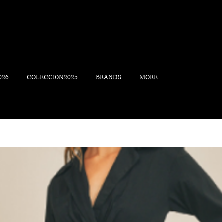
026
COLECCION2025
BRANDS
MORE