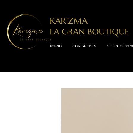
KARIZMA
LA GRAN BOUTIQUE
INICIO
CONTACT US
COLECCION 2