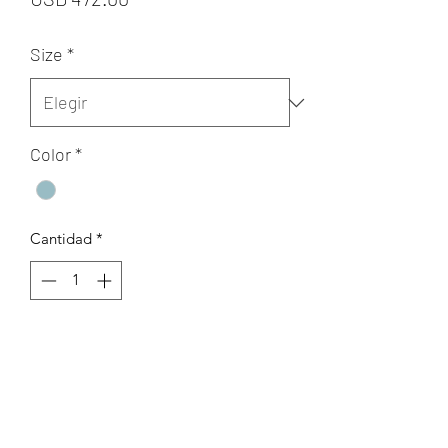
Size
*
Color
*
Cantidad
*
Agregar al carrito