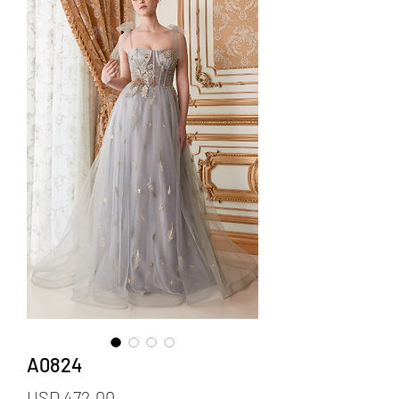
A0824
Precio
USD 472.00