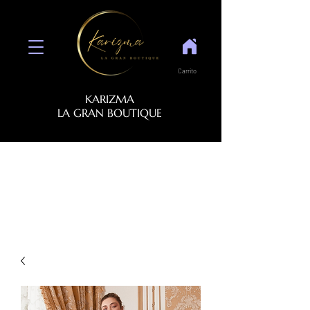
Carrito
KARIZMA
LA GRAN BOUTIQUE