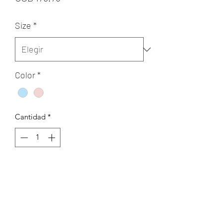
Size
*
Color
*
Cantidad
*
Agregar al carrito