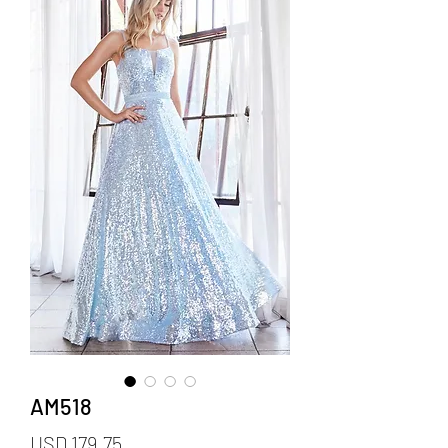
AM518
Precio
USD 179.75