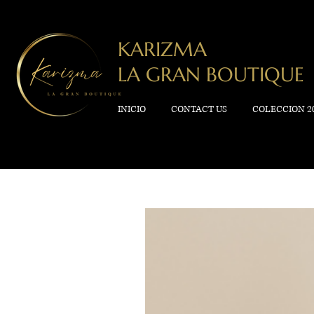
KARIZMA
LA GRAN BOUTIQUE
INICIO
CONTACT US
COLECCION 2