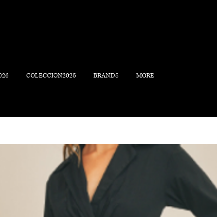
026
COLECCION2025
BRANDS
MORE