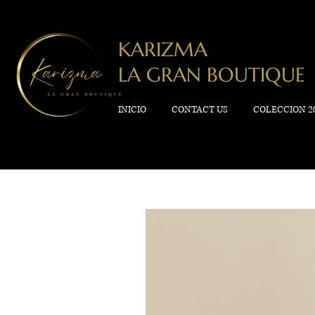
KARIZMA
LA GRAN BOUTIQUE
INICIO
CONTACT US
COLECCION 2