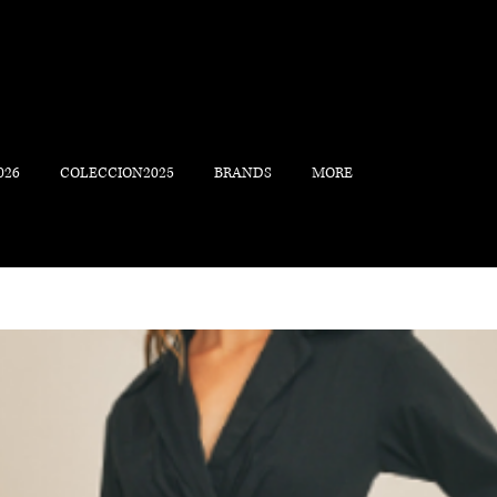
026
COLECCION2025
BRANDS
MORE