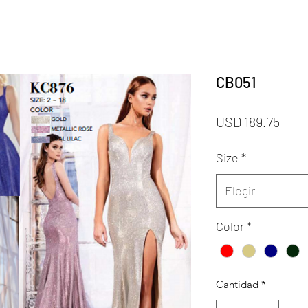
CB051
Prec
USD 189.75
Size
*
Elegir
Color
*
Cantidad
*