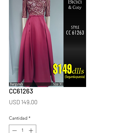
CC61263
Precio
USD 149.00
Cantidad
*