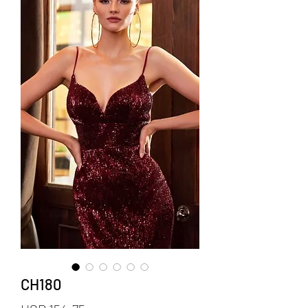
CH180