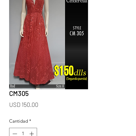
CM305
Precio
USD 150.00
Cantidad
*