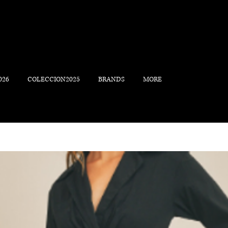
026
COLECCION2025
BRANDS
MORE