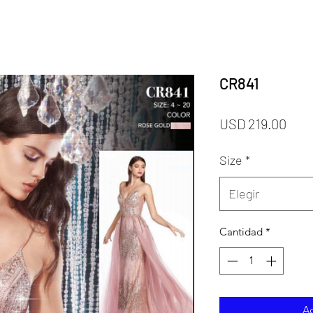
CR841
Prec
USD 219.00
Size
*
Elegir
Cantidad
*
Ag