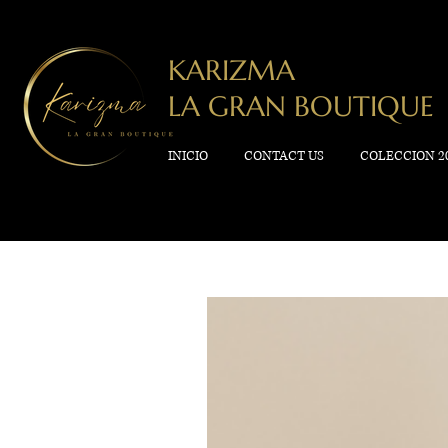
KARIZMA
LA GRAN BOUTIQUE
INICIO
CONTACT US
COLECCION 2