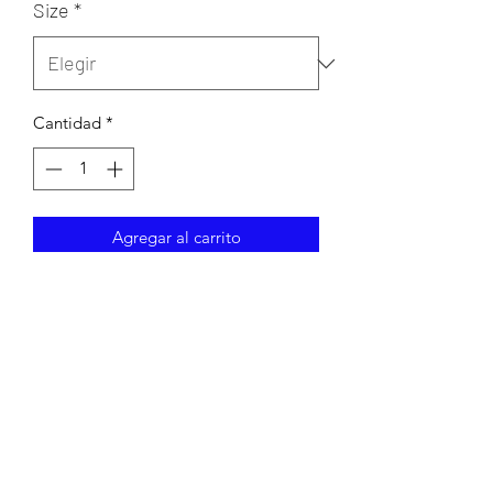
Size
*
Cantidad
*
Agregar al carrito