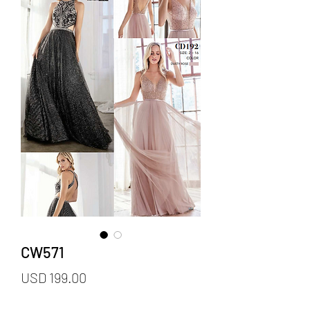
CW571
Precio
USD 199.00