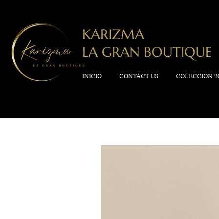
KARIZMA
LA GRAN BOUTIQUE
INICIO
CONTACT US
COLECCION 2