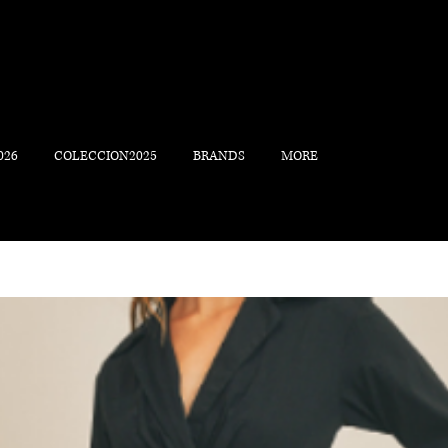
026
COLECCION2025
BRANDS
MORE