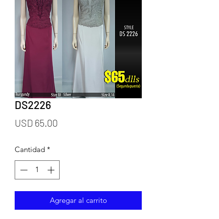
DS2226
Precio
USD 65.00
Cantidad
*
Agregar al carrito