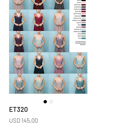
ET320
Precio
USD 145.00