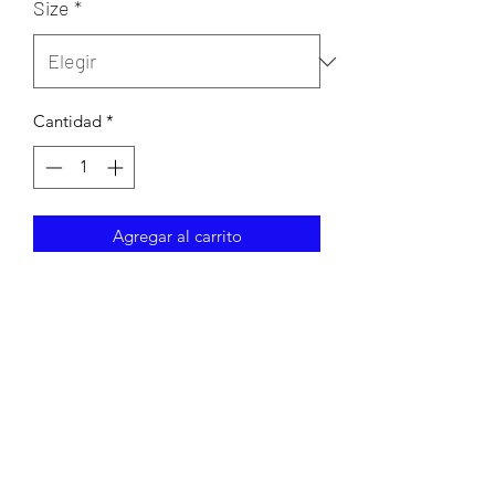
Size
*
Cantidad
*
Agregar al carrito