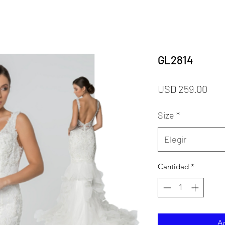
GL2814
Pre
USD 259.00
Size
*
Elegir
Cantidad
*
Ag