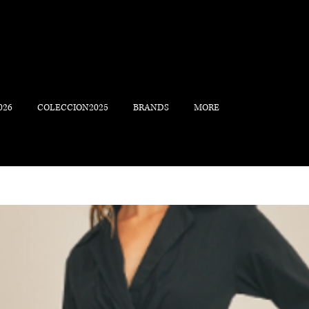
026
COLECCION2025
BRANDS
MORE