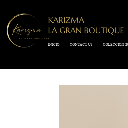
KARIZMA
LA GRAN BOUTIQUE
INICIO
CONTACT US
COLECCION 2