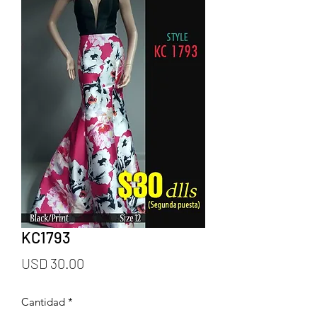
KC1793
Precio
USD 30.00
Cantidad
*