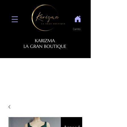
Carrito
KARIZMA
LA GRAN BOUTIQUE