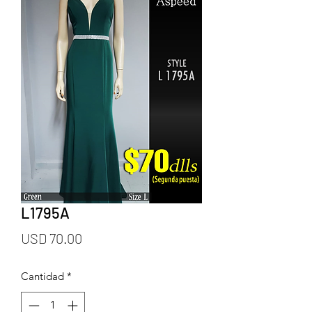
L1795A
Precio
USD 70.00
Cantidad
*