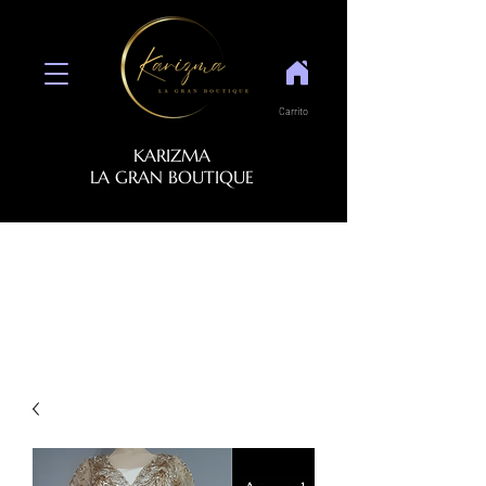
Carrito
KARIZMA
LA GRAN BOUTIQUE