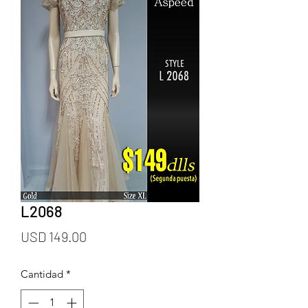
L2068
Precio
USD 149.00
Cantidad
*