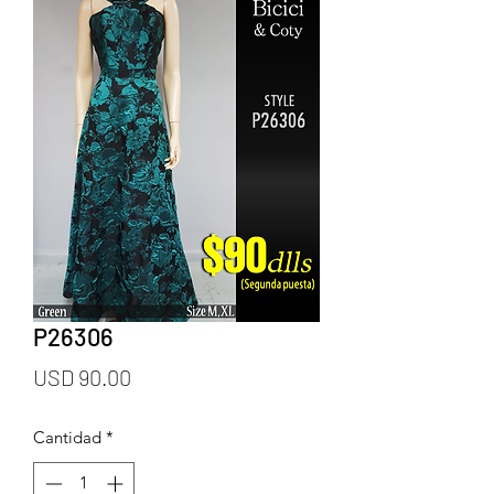
P26306
Precio
USD 90.00
Cantidad
*