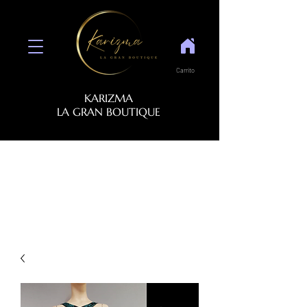
Carrito
KARIZMA
LA GRAN BOUTIQUE