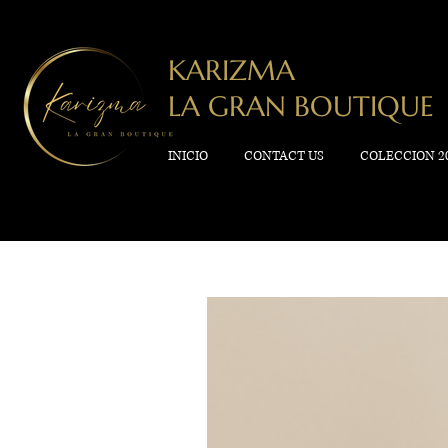
KARIZMA
LA GRAN BOUTIQUE
INICIO
CONTACT US
COLECCION 2