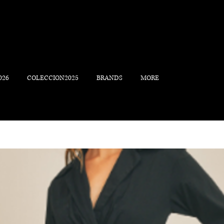
026
COLECCION2025
BRANDS
MORE