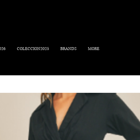
026
COLECCION2025
BRANDS
MORE