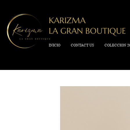
KARIZMA
LA GRAN BOUTIQUE
INICIO
CONTACT US
COLECCION 2